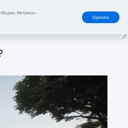
 «Яндекс.Метрика»
Заказать звонок!
ы
Принять
?