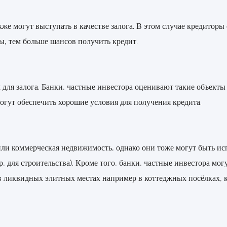
же могут выступать в качестве залога. В этом случае кредитор
ы, тем больше шансов получить кредит.
для залога. Банки, частные инвестора оценивают такие объекты
гут обеспечить хорошие условия для получения кредита.
или коммерческая недвижимость, однако они тоже могут быть исп
, для строительства). Кроме того, банки, частные инвестора м
ликвидных элитных местах например в коттеджных посёлках, ку