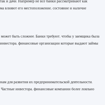
так и дачи. Например не все банки рассматривают как
ома влияют его местоположение, состояние и наличие
а может быть сложнее. Банки требуют, чтобы у заемщика была
Но инвестора, финансовые организации которые выдают займы
енам для развития их предпринимательской деятельности.
. Частные инвестора, финансовые компании более лояльно