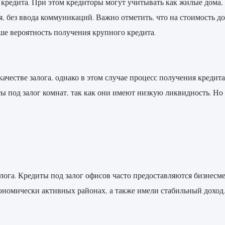
кредита. При этом кредиторы могут учитывать как жилые дома, 
я, без ввода коммуникаций. Важно отметить, что на стоимость д
ше вероятность получения крупного кредита.
честве залога, однако в этом случае процесс получения кредит
иты под залог комнат, так как они имеют низкую ликвидность. 
лога. Кредиты под залог офисов часто предоставляются бизнесм
ономически активных районах, а также имели стабильный доход