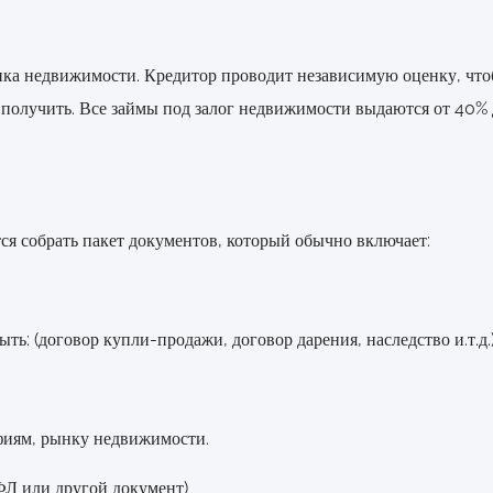
нка недвижимости. Кредитор проводит независимую оценку, что
е получить. Все займы под залог недвижимости выдаются от 40
ся собрать пакет документов, который обычно включает:
ь: (договор купли-продажи, договор дарения, наследство и.т.д.
фиям, рынку недвижимости.
ФЛ или другой документ)