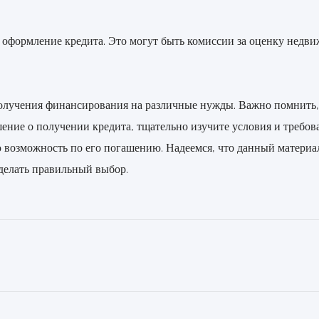
 оформление кредита. Это могут быть комиссии за оценку недви
лучения финансирования на различные нужды. Важно помнить, ч
ение о получении кредита, тщательно изучите условия и требо
озможность по его погашению. Надеемся, что данный материал 
делать правильный выбор.