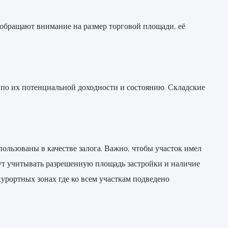
ы обращают внимание на размер торговой площади, её
 по их потенциальной доходности и состоянию. Складские
ользованы в качестве залога. Важно, чтобы участок имел
огут учитывать разрешенную площадь застройки и наличие
рортных зонах где ко всем участкам подведено