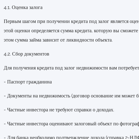
4.1. Оценка залога
Первым шагом при получении кредита под залог является оце
этой оценки определяется сумма кредита, которую вы сможет
этом сумма займа зависит от ликвидности объекта.
4.2. Сбор документов
Для получения кредита под залог недвижимости вам потребует
- Паспорт гражданина
- Документы на недвижимость (договор основание им может быт
- Частные инвестора не требуют справки о доходах.
- Частные инвестора оценивают залоговый объект по фотогра
- Для банка необходимо подтверждение дохода (справка 2-НД