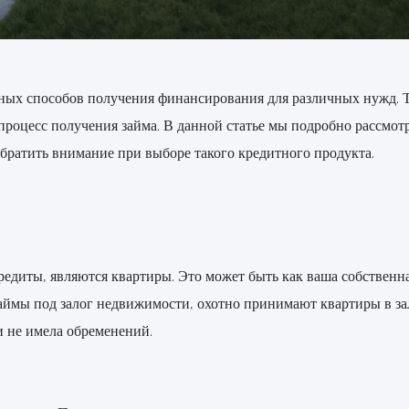
ных способов получения финансирования для различных нужд. Т
 процесс получения займа. В данной статье мы подробно рассмо
обратить внимание при выборе такого кредитного продукта.
диты, являются квартиры. Это может быть как ваша собственная
аймы под залог недвижимости, охотно принимают квартиры в за
и не имела обременений.