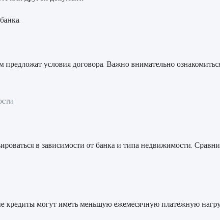
банка.
ам предложат условия договора. Важно внимательно ознакомитьс
ости
ироваться в зависимости от банка и типа недвижимости. Сравн
е кредиты могут иметь меньшую ежемесячную платежную нагрузк