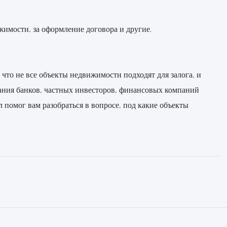
жимости, за оформление договора и другие.
то не все объекты недвижимости подходят для залога, и
вания банков, частных инвесторов, финансовых компаний
помог вам разобраться в вопросе, под какие объекты