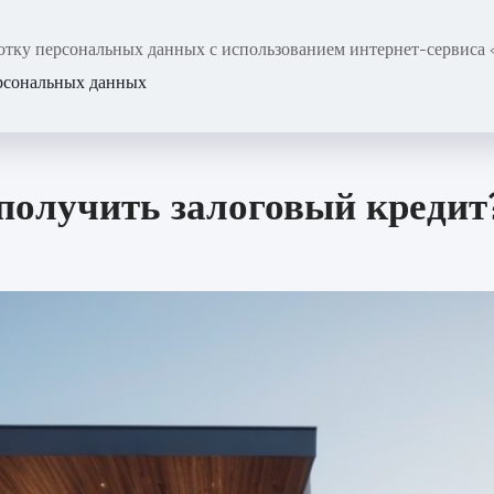
аботку персональных данных с использованием интернет-сервиса
О нас
Наши услуги
FAQ
Контакт
ерсональных данных
получить залоговый кредит